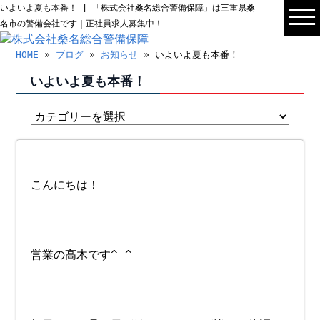
いよいよ夏も本番！ | 「株式会社桑名総合警備保障」は三重県桑
名市の警備会社です｜正社員求人募集中！
HOME
»
ブログ
»
お知らせ
» いよいよ夏も本番！
いよいよ夏も本番！
こんにちは！
営業の高木です^ ^