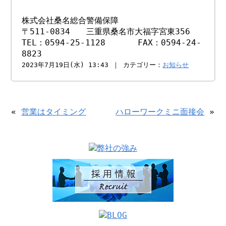
株式会社桑名総合警備保障
〒511-0834 三重県桑名市大福字宮東356
TEL：0594-25-1128 FAX：0594-24-
8823
2023年7月19日(水) 13:43 ｜ カテゴリー：
お知らせ
«
営業はタイミング
ハローワークミニ面接会
»