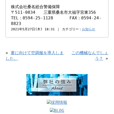
株式会社桑名総合警備保障
〒511-0834 三重県桑名市大福字宮東356
TEL：0594-25-1128 FAX：0594-24-
8823
2021年5月27日(木) 18:31 ｜ カテゴリー：
お知らせ
«
夏に向けて空調服を導入しま
この機械なんでしょ
した。
う？
»