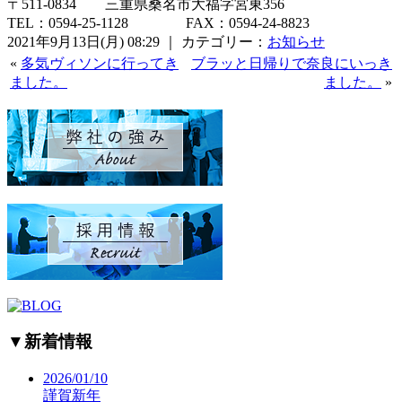
〒511-0834 三重県桑名市大福字宮東356
TEL：0594-25-1128 FAX：0594-24-8823
2021年9月13日(月) 08:29 ｜ カテゴリー：
お知らせ
«
多気ヴィソンに行ってき
ブラッと日帰りで奈良にいっき
ました。
ました。
»
▼
新着情報
2026/01/10
謹賀新年