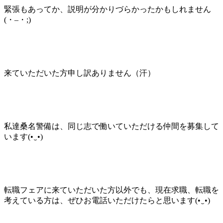
緊張もあってか、説明が分かりづらかったかもしれません
(・–・;)ゞ
来ていただいた方申し訳ありません（汗）
私達桑名警備は、同じ志で働いていただける仲間を募集して
います(•‿•)
転職フェアに来ていただいた方以外でも、現在求職、転職を
考えている方は、ぜひお電話いただけたらと思います(•‿•)