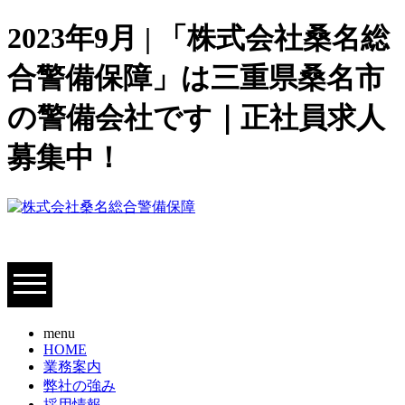
2023年9月 | 「株式会社桑名総
合警備保障」は三重県桑名市
の警備会社です｜正社員求人
募集中！
menu
HOME
業務案内
弊社の強み
採用情報