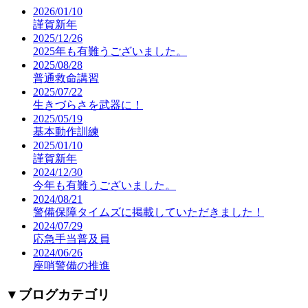
2026/01/10
謹賀新年
2025/12/26
2025年も有難うございました。
2025/08/28
普通救命講習
2025/07/22
生きづらさを武器に！
2025/05/19
基本動作訓練
2025/01/10
謹賀新年
2024/12/30
今年も有難うございました。
2024/08/21
警備保障タイムズに掲載していただきました！
2024/07/29
応急手当普及員
2024/06/26
座哨警備の推進
▼
ブログカテゴリ