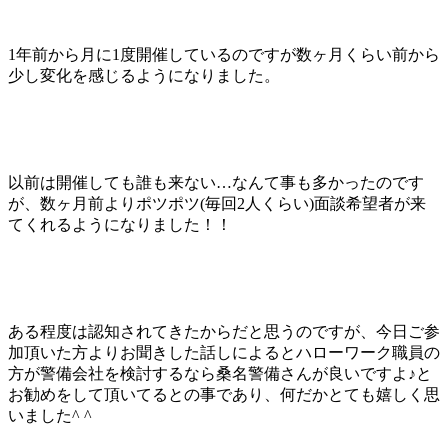
1年前から月に1度開催しているのですが数ヶ月くらい前から
少し変化を感じるようになりました。
以前は開催しても誰も来ない…なんて事も多かったのです
が、数ヶ月前よりポツポツ(毎回2人くらい)面談希望者が来
てくれるようになりました！！
ある程度は認知されてきたからだと思うのですが、今日ご参
加頂いた方よりお聞きした話しによるとハローワーク職員の
方が警備会社を検討するなら桑名警備さんが良いですよ♪と
お勧めをして頂いてるとの事であり、何だかとても嬉しく思
いました^ ^