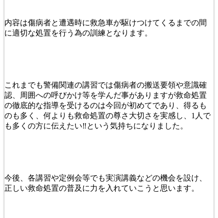
内容は傷病者と遭遇時に救急車が駆けつけてくるまでの間
に適切な処置を行う為の訓練となります。
これまでも警備関連の講習では傷病者の搬送要領や意識確
認、周囲への呼びかけ等を学んだ事がありますが救命処置
の徹底的な指導を受けるのは今回が初めてであり、得るも
のも多く、何よりも救命処置の尊さ大切さを実感し、1人で
も多くの方に伝えたい‼︎という気持ちになりました。
今後、各講習や定例会等でも実演講義などの機会を設け、
正しい救命処置の普及に力を入れていこうと思います。