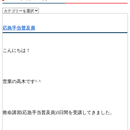
応急手当普及員
こんにちは！
営業の高木です^ ^
救命講習(応急手当普及員)3日間を受講してきました。