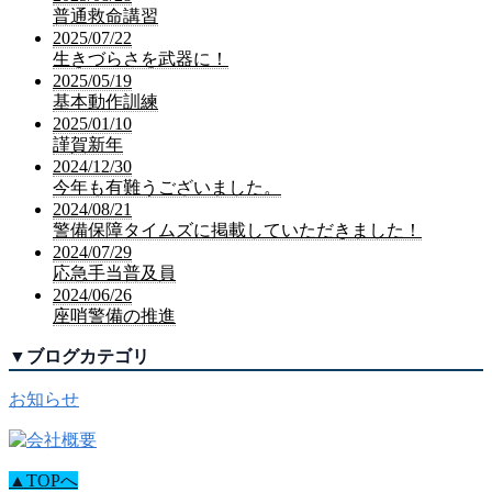
普通救命講習
2025/07/22
生きづらさを武器に！
2025/05/19
基本動作訓練
2025/01/10
謹賀新年
2024/12/30
今年も有難うございました。
2024/08/21
警備保障タイムズに掲載していただきました！
2024/07/29
応急手当普及員
2024/06/26
座哨警備の推進
▼
ブログカテゴリ
お知らせ
▲TOPへ